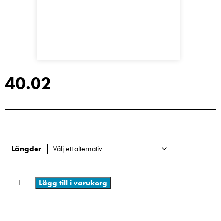
40.02
Längder
Lägg till i varukorg