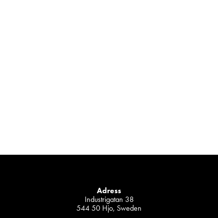
Adress
Industrigatan 38
544 50 Hjo, Sweden