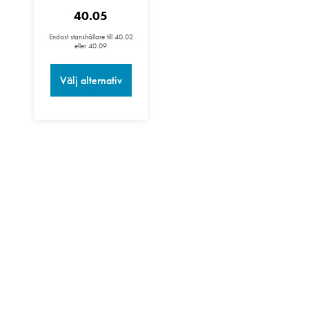
40.05
Endast stanshållare till 40.02
eller 40.09
Välj alternativ