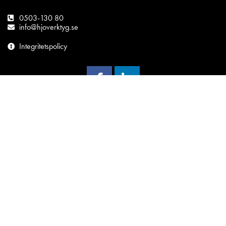
0503-130 80
info@hjoverktyg.se
Integritetspolicy