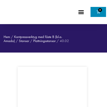
0
Hem
/
Kantpressverktyg med fäste B (bl.a.
Amada)
/
Stansar
/
Plattningsstansar
/ 40.02