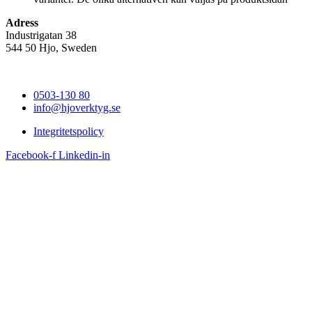
Adress
Industrigatan 38
544 50 Hjo, Sweden
0503-130 80
info@hjoverktyg.se
Integritetspolicy
Facebook-f
Linkedin-in