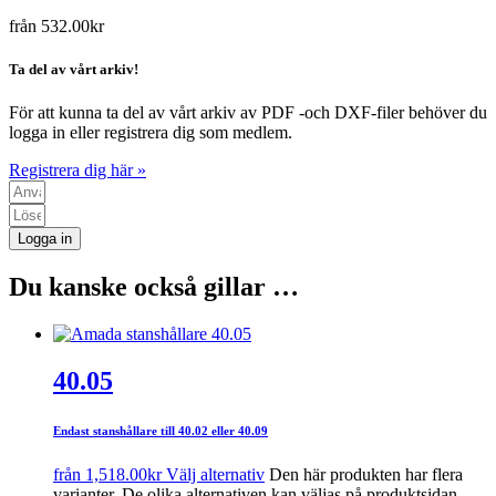
från
532.00
kr
Ta del av vårt arkiv!
För att kunna ta del av vårt arkiv av PDF -och DXF-filer behöver du
logga in eller registrera dig som medlem.
Registrera dig här »
Logga in
Du kanske också gillar …
40.05
Endast stanshållare till 40.02 eller 40.09
från
1,518.00
kr
Välj alternativ
Den här produkten har flera
varianter. De olika alternativen kan väljas på produktsidan