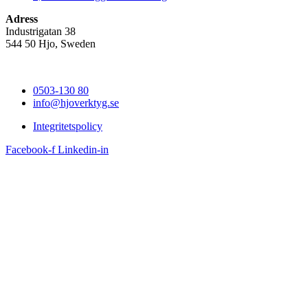
Adress
Industrigatan 38
544 50 Hjo, Sweden
0503-130 80
info@hjoverktyg.se
Integritetspolicy
Facebook-f
Linkedin-in