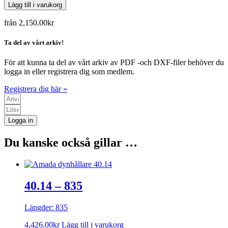
Lägg till i varukorg
från
2,150.00
kr
Ta del av vårt arkiv!
För att kunna ta del av vårt arkiv av PDF -och DXF-filer behöver du
logga in eller registrera dig som medlem.
Registrera dig här »
Logga in
Du kanske också gillar …
40.14 – 835
Längder: 835
4,426.00
kr
Lägg till i varukorg