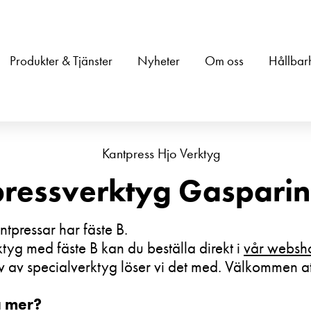
Produkter & Tjänster
Nyheter
Om oss
Hållbar
ressverktyg Gasparin
tpressar har fäste B.
tyg med fäste B kan du beställa direkt i
vår websh
 av specialverktyg löser vi det med. Välkommen at
a mer?