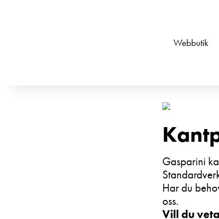
Webbutik
Kantp
Gasparini kan
Standardverk
Har du behov
oss.
Vill du vet