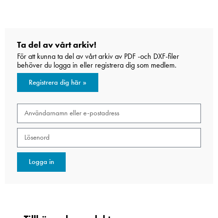
Ta del av vårt arkiv!
För att kunna ta del av vårt arkiv av PDF -och DXF-filer
behöver du logga in eller registrera dig som medlem.
Registrera dig här »
Logga in