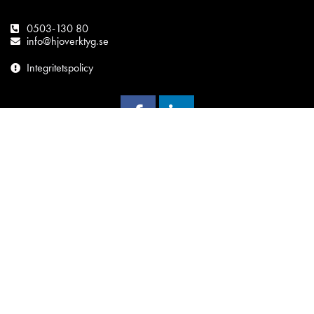
0503-130 80
info@hjoverktyg.se
Integritetspolicy