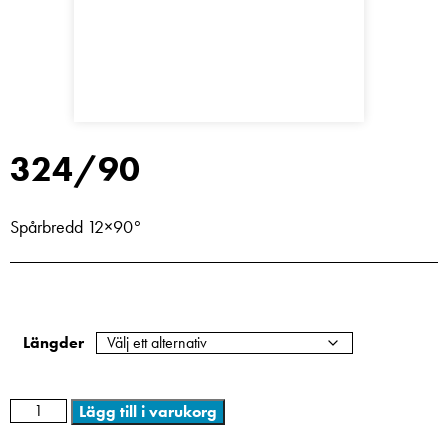
324/90
Spårbredd 12×90°
Längder
Lägg till i varukorg