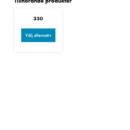
330
Välj alternativ