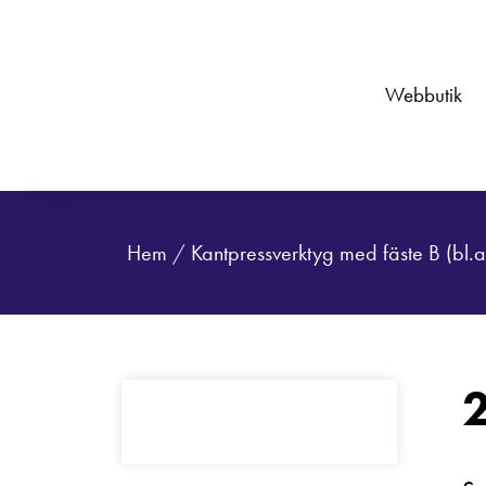
Webbutik
Hem
/
Kantpressverktyg med fäste B (bl