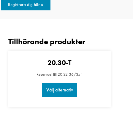
Registrera dig här »
20.30-T
Reservdel till 20.32-36/35°
Välj alternativ