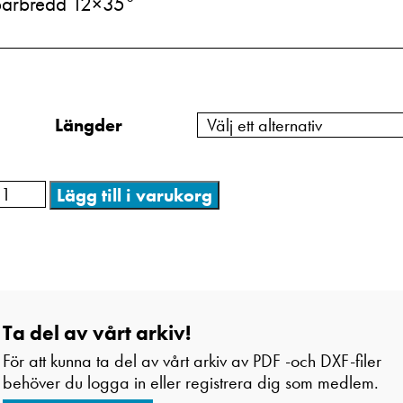
årbredd 12×35°
Längder
Lägg till i varukorg
Ta del av vårt arkiv!
För att kunna ta del av vårt arkiv av PDF -och DXF-filer
behöver du logga in eller registrera dig som medlem.